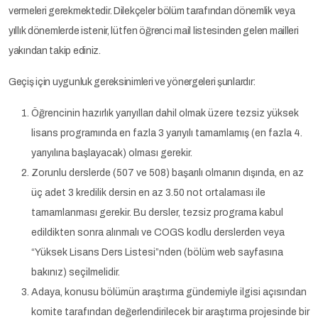
vermeleri gerekmektedir. Dilekçeler bölüm tarafından dönemlik veya
yıllık dönemlerde istenir, lütfen öğrenci mail listesinden gelen mailleri
yakından takip ediniz.
Geçiş için uygunluk gereksinimleri ve yönergeleri şunlardır:
Öğrencinin hazırlık yarıyılları dahil olmak üzere tezsiz yüksek
lisans programında en fazla 3 yarıyılı tamamlamış (en fazla 4.
yarıyılına başlayacak) olması gerekir.
Zorunlu derslerde (507 ve 508) başarılı olmanın dışında, en az
üç adet 3 kredilik dersin en az 3.50 not ortalaması ile
tamamlanması gerekir. Bu dersler, tezsiz programa kabul
edildikten sonra alınmalı ve COGS kodlu derslerden veya
“Yüksek Lisans Ders Listesi”nden (bölüm web sayfasına
bakınız) seçilmelidir.
Adaya, konusu bölümün araştırma gündemiyle ilgisi açısından
komite tarafından değerlendirilecek bir araştırma projesinde bir