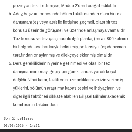
pozisyon teklif edilmişse, Madde 2'den feragat edilebilir.
Aday, başvuru öncesinde bölüm fakültesinden olası bir tez
danışmanı (eş veya asıl) ile iletişime geçmeli, olası bir tez
konusu üzerinde görüşmeli ve üzerinde anlaşmaya varmalıdır.
Tez konusu ve tez çalışması ile ilgili planlar, (en az 800 kelime)
bir belgede ana hatlarıyla belirtilmiş, potansiyel (eş)danışman
tarafından onaylanmış ve dilekçeye eklenmiş olmalıdır.
Ders gerekliliklerinin yerine getirilmesi ve olası bir tez
danışmanının onayı geçiş için gerekli ancak yeterli koşul
değildir. Nihai karar, fakültenin uzmanlıklarını ve izin verilen iş
yüklerini, bölümün araştırma kapasitesini ve ihtiyaçlarını ve
diğer ilgili faktörleri dikkate alabilen Bilişsel Bilimler akademik
komitesinin takdirindedir.
Son Güncelleme
03/03/2026 - 14:21